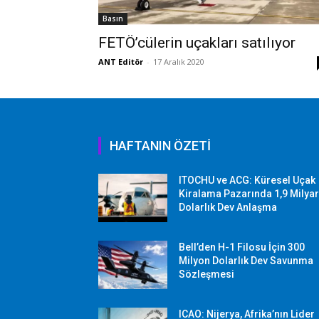
Basın
FETÖ’cülerin uçakları satılıyor
ANT Editör
-
17 Aralık 2020
HAFTANIN ÖZETİ
ITOCHU ve ACG: Küresel Uçak
Kiralama Pazarında 1,9 Milya
Dolarlık Dev Anlaşma
Bell’den H-1 Filosu İçin 300
Milyon Dolarlık Dev Savunma
Sözleşmesi
ICAO: Nijerya, Afrika’nın Lider