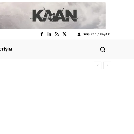
Giriş Yap / Kayıt Ol
ETIŞIM