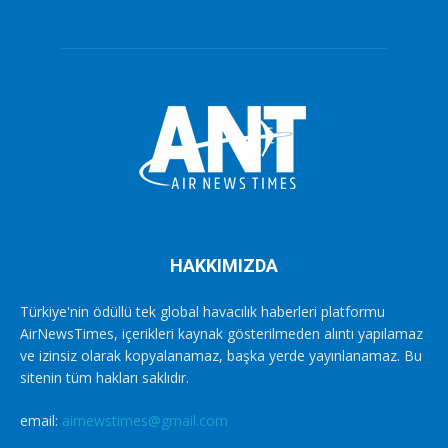
HAKKIMIZDA
Türkiye'nin ödüllü tek global havacılık haberleri platformu
AirNewsTimes, içerikleri kaynak gösterilmeden alıntı yapılamaz
ve izinsiz olarak kopyalanamaz, başka yerde yayınlanamaz. Bu
sitenin tüm hakları saklıdır.
email:
airnewstimes@gmail.com