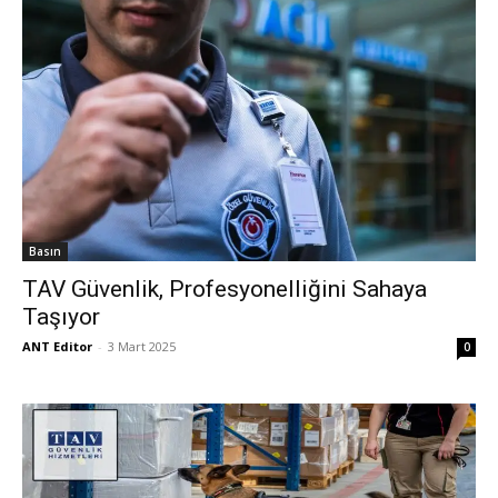
Basın
TAV Güvenlik, Profesyonelliğini Sahaya
Taşıyor
ANT Editor
-
3 Mart 2025
0