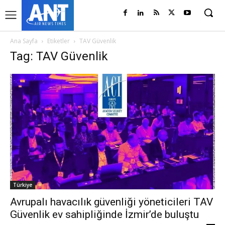
Ana Sayfa
Etiketler
TAV Güvenlik
Tag: TAV Güvenlik
Türkiye
Avrupalı havacılık güvenliği yöneticileri TAV
Güvenlik ev sahipliğinde İzmir’de buluştu