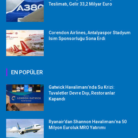
Teslimatı, Gelir 33,2 Milyar Euro
Corendon Airlines, Antalyaspor Stadyum
İsim Sponsorluğu Sona Erdi
EN POPÜLER
Gatwick Havalimanı’nda Su Krizi:
Tuvaletler Devre Dışı, Restoranlar
Kapandı
Ryanair’dan Shannon Havalimanı’na 50
Milyon Euroluk MRO Yatırımı