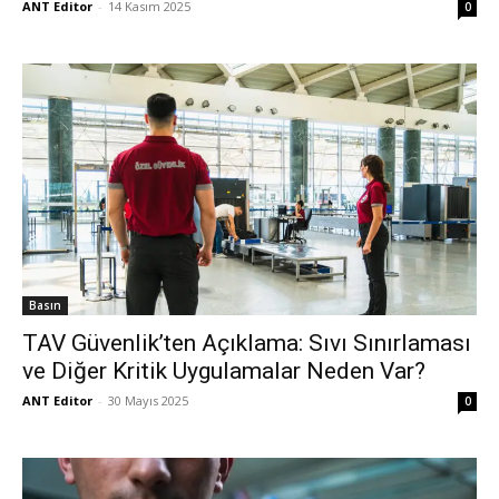
ANT Editor
-
14 Kasım 2025
0
Basın
TAV Güvenlik’ten Açıklama: Sıvı Sınırlaması
ve Diğer Kritik Uygulamalar Neden Var?
ANT Editor
-
30 Mayıs 2025
0