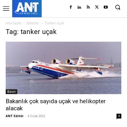
Ana Sayfa
Etiketler
Tanker uçak
Tag: tanker uçak
Basın
Bakanlık çok sayıda uçak ve helikopter
alacak
ANT Editör
-
4 Ocak 2022
0