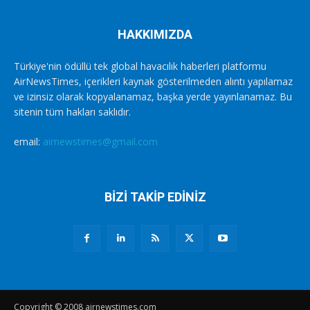
HAKKIMIZDA
Türkiye'nin ödüllü tek global havacılık haberleri platformu
AirNewsTimes, içerikleri kaynak gösterilmeden alıntı yapılamaz
ve izinsiz olarak kopyalanamaz, başka yerde yayınlanamaz. Bu
sitenin tüm hakları saklıdır.
email:
airnewstimes@gmail.com
BİZİ TAKİP EDİNİZ
Copyright © 2008 airnewstimes.com