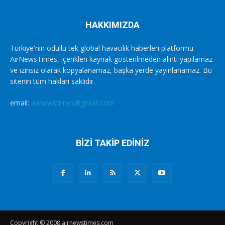
HAKKIMIZDA
Türkiye'nin ödüllü tek global havacılık haberleri platformu
AirNewsTimes, içerikleri kaynak gösterilmeden alıntı yapılamaz
ve izinsiz olarak kopyalanamaz, başka yerde yayınlanamaz. Bu
sitenin tüm hakları saklıdır.
email:
airnewstimes@gmail.com
BİZİ TAKİP EDİNİZ
Copyright © 2008 airnewstimes.com