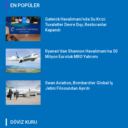
EN POPÜLER
Gatwick Havalimanı’nda Su Krizi:
Tuvaletler Devre Dışı, Restoranlar
Kapandı
Ryanair’dan Shannon Havalimanı’na 50
Milyon Euroluk MRO Yatırımı
Swan Aviation, Bombardier Global İş
Jetini Filosundan Ayırdı
DÖVİZ KURU