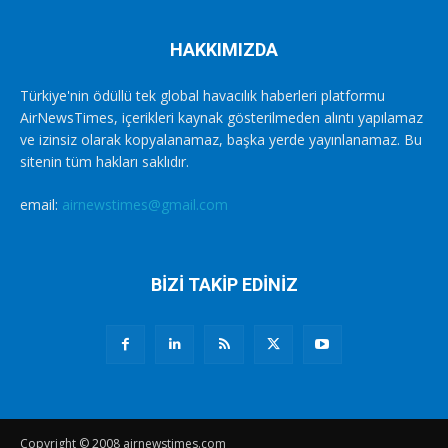
HAKKIMIZDA
Türkiye'nin ödüllü tek global havacılık haberleri platformu
AirNewsTimes, içerikleri kaynak gösterilmeden alıntı yapılamaz
ve izinsiz olarak kopyalanamaz, başka yerde yayınlanamaz. Bu
sitenin tüm hakları saklıdır.
email:
airnewstimes@gmail.com
BİZİ TAKİP EDİNİZ
Copyright © 2008 airnewstimes.com