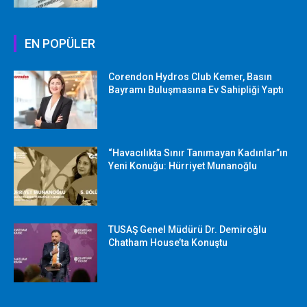
EN POPÜLER
Corendon Hydros Club Kemer, Basın
Bayramı Buluşmasına Ev Sahipliği Yaptı
“Havacılıkta Sınır Tanımayan Kadınlar”ın
Yeni Konuğu: Hürriyet Munanoğlu
TUSAŞ Genel Müdürü Dr. Demiroğlu
Chatham House’ta Konuştu