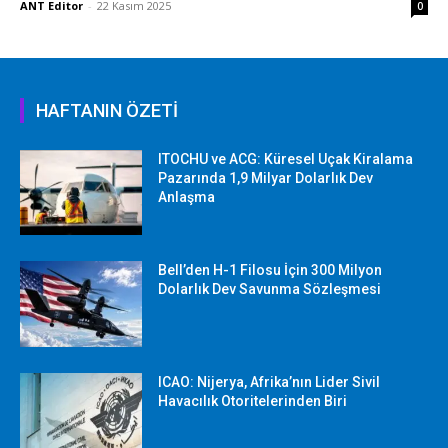
ANT Editor
-
22 Kasım 2025
0
HAFTANIN ÖZETİ
ITOCHU ve ACG: Küresel Uçak Kiralama
Pazarında 1,9 Milyar Dolarlık Dev
Anlaşma
Bell’den H-1 Filosu İçin 300 Milyon
Dolarlık Dev Savunma Sözleşmesi
ICAO: Nijerya, Afrika’nın Lider Sivil
Havacılık Otoritelerinden Biri