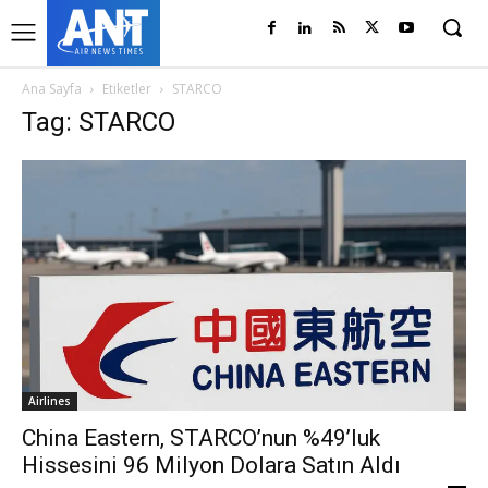
Ana Sayfa
Etiketler
STARCO
Tag: STARCO
Airlines
China Eastern, STARCO’nun %49’luk
Hissesini 96 Milyon Dolara Satın Aldı