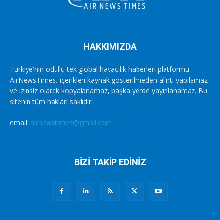
HAKKIMIZDA
Türkiye'nin ödüllü tek global havacılık haberleri platformu
AirNewsTimes, içerikleri kaynak gösterilmeden alıntı yapılamaz
ve izinsiz olarak kopyalanamaz, başka yerde yayınlanamaz. Bu
sitenin tüm hakları saklıdır.
email:
airnewstimes@gmail.com
BİZİ TAKİP EDİNİZ