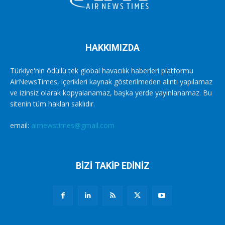
HAKKIMIZDA
Türkiye'nin ödüllü tek global havacılık haberleri platformu
AirNewsTimes, içerikleri kaynak gösterilmeden alıntı yapılamaz
ve izinsiz olarak kopyalanamaz, başka yerde yayınlanamaz. Bu
sitenin tüm hakları saklıdır.
email:
airnewstimes@gmail.com
BİZİ TAKİP EDİNİZ