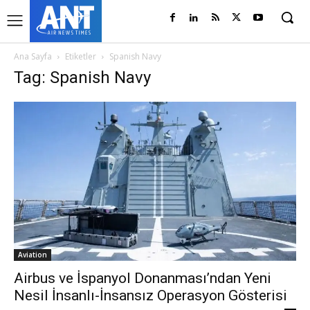
Ana Sayfa
Etiketler
Spanish Navy
Tag: Spanish Navy
Aviation
Airbus ve İspanyol Donanması’ndan Yeni
Nesil İnsanlı-İnsansız Operasyon Gösterisi