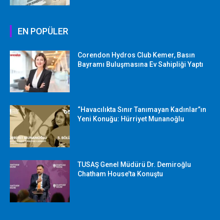
EN POPÜLER
Corendon Hydros Club Kemer, Basın
Bayramı Buluşmasına Ev Sahipliği Yaptı
“Havacılıkta Sınır Tanımayan Kadınlar”ın
Yeni Konuğu: Hürriyet Munanoğlu
TUSAŞ Genel Müdürü Dr. Demiroğlu
Chatham House’ta Konuştu