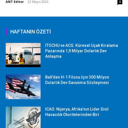
ANT Editor
-
22 Mayıs 2026
0
HAFTANIN ÖZETİ
ITOCHU ve ACG: Küresel Uçak Kiralama
Pazarında 1,9 Milyar Dolarlık Dev
Anlaşma
Bell’den H-1 Filosu İçin 300 Milyon
Dolarlık Dev Savunma Sözleşmesi
ICAO: Nijerya, Afrika’nın Lider Sivil
Havacılık Otoritelerinden Biri