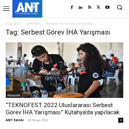
Ana Sayfa
Etiketler
Serbest Görev İHA Yarışması
Tag: Serbest Görev İHA Yarışması
Havacılık
“TEKNOFEST 2022 Uluslararası Serbest
Görev İHA Yarışması” Kütahya’da yapılacak
ANT Editör
-
29 Nisan 2022
0