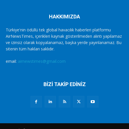
HAKKIMIZDA
Türkiye'nin ödüllü tek global havacılık haberleri platformu
AirNewsTimes, içerikleri kaynak gösterilmeden alıntı yapılamaz
ve izinsiz olarak kopyalanamaz, başka yerde yayınlanamaz. Bu
sitenin tüm hakları saklıdır.
email:
airnewstimes@gmail.com
BİZİ TAKİP EDİNİZ