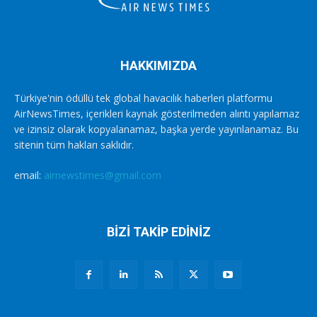
HAKKIMIZDA
Türkiye'nin ödüllü tek global havacılık haberleri platformu
AirNewsTimes, içerikleri kaynak gösterilmeden alıntı yapılamaz
ve izinsiz olarak kopyalanamaz, başka yerde yayınlanamaz. Bu
sitenin tüm hakları saklıdır.
email:
airnewstimes@gmail.com
BİZİ TAKİP EDİNİZ