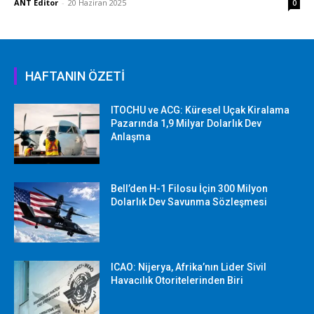
ANT Editor
-
20 Haziran 2025
0
HAFTANIN ÖZETİ
ITOCHU ve ACG: Küresel Uçak Kiralama
Pazarında 1,9 Milyar Dolarlık Dev
Anlaşma
Bell’den H-1 Filosu İçin 300 Milyon
Dolarlık Dev Savunma Sözleşmesi
ICAO: Nijerya, Afrika’nın Lider Sivil
Havacılık Otoritelerinden Biri