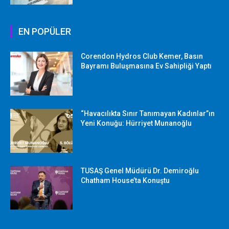
EN POPÜLER
Corendon Hydros Club Kemer, Basın
Bayramı Buluşmasına Ev Sahipliği Yaptı
“Havacılıkta Sınır Tanımayan Kadınlar”ın
Yeni Konuğu: Hürriyet Munanoğlu
TUSAŞ Genel Müdürü Dr. Demiroğlu
Chatham House’ta Konuştu