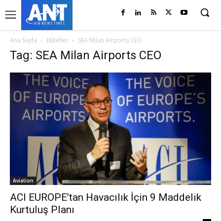
Ana Sayfa
Etiketler
SEA Milan Airports CEO
Tag: SEA Milan Airports CEO
Aviation
ACI EUROPE’tan Havacılık İçin 9 Maddelik
Kurtuluş Planı