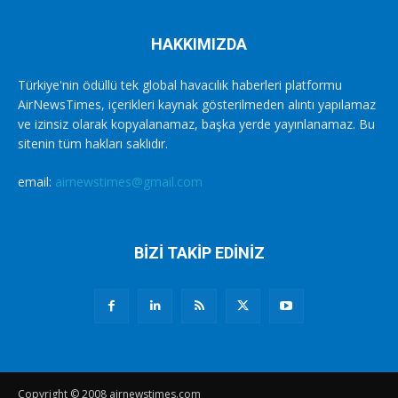
HAKKIMIZDA
Türkiye'nin ödüllü tek global havacılık haberleri platformu
AirNewsTimes, içerikleri kaynak gösterilmeden alıntı yapılamaz
ve izinsiz olarak kopyalanamaz, başka yerde yayınlanamaz. Bu
sitenin tüm hakları saklıdır.
email:
airnewstimes@gmail.com
BİZİ TAKİP EDİNİZ
Copyright © 2008 airnewstimes.com