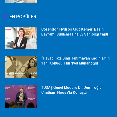
EN POPÜLER
Corendon Hydros Club Kemer, Basın
Bayramı Buluşmasına Ev Sahipliği Yaptı
“Havacılıkta Sınır Tanımayan Kadınlar”ın
Yeni Konuğu: Hürriyet Munanoğlu
TUSAŞ Genel Müdürü Dr. Demiroğlu
Chatham House’ta Konuştu