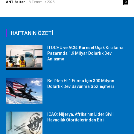
ANT Editor
-
3 Temmuz 2025
0
HAFTANIN ÖZETİ
ITOCHU ve ACG: Küresel Uçak Kiralama
Pazarında 1,9 Milyar Dolarlık Dev
Anlaşma
Bell’den H-1 Filosu İçin 300 Milyon
Dolarlık Dev Savunma Sözleşmesi
ICAO: Nijerya, Afrika’nın Lider Sivil
Havacılık Otoritelerinden Biri