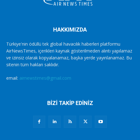
HAKKIMIZDA
Türkiye'nin ödüllü tek global havacılık haberleri platformu
AirNewsTimes, içerikleri kaynak gösterilmeden alıntı yapılamaz
ve izinsiz olarak kopyalanamaz, başka yerde yayınlanamaz. Bu
sitenin tüm hakları saklıdır.
email:
airnewstimes@gmail.com
BİZİ TAKİP EDİNİZ