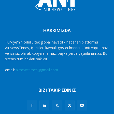
HAKKIMIZDA
Türkiye'nin ödüllü tek global havacılık haberleri platformu
AirNewsTimes, içerikleri kaynak gösterilmeden alıntı yapılamaz
ve izinsiz olarak kopyalanamaz, başka yerde yayınlanamaz. Bu
sitenin tüm hakları saklıdır.
email:
airnewstimes@gmail.com
BİZİ TAKİP EDİNİZ