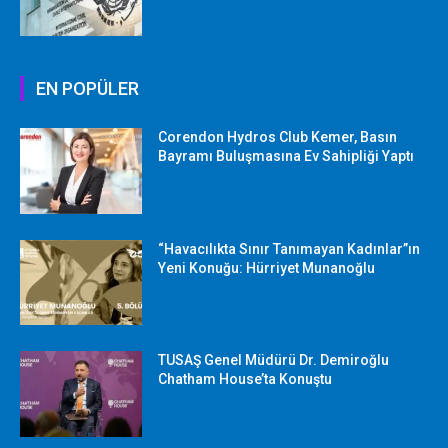
EN POPÜLER
Corendon Hydros Club Kemer, Basın
Bayramı Buluşmasına Ev Sahipliği Yaptı
“Havacılıkta Sınır Tanımayan Kadınlar”ın
Yeni Konuğu: Hürriyet Munanoğlu
TUSAŞ Genel Müdürü Dr. Demiroğlu
Chatham House’ta Konuştu