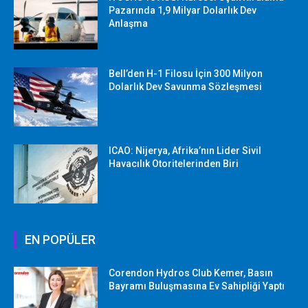
Pazarında 1,9 Milyar Dolarlık Dev
Anlaşma
Bell’den H-1 Filosu İçin 300 Milyon
Dolarlık Dev Savunma Sözleşmesi
ICAO: Nijerya, Afrika’nın Lider Sivil
Havacılık Otoritelerinden Biri
EN POPÜLER
Corendon Hydros Club Kemer, Basın
Bayramı Buluşmasına Ev Sahipliği Yaptı