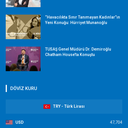
“Havacılıkta Sınır Tanımayan Kadınlar”ın
Yeni Konuğu: Hürriyet Munanoğlu
TUSAŞ Genel Müdürü Dr. Demiroğlu
Chatham House’ta Konuştu
DÖVİZ KURU
TRY - Türk Lirası
USD
47,704