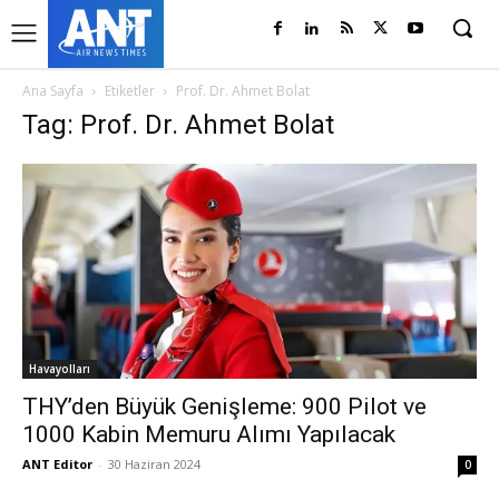
Ana Sayfa
Etiketler
Prof. Dr. Ahmet Bolat
Tag: Prof. Dr. Ahmet Bolat
Havayolları
THY’den Büyük Genişleme: 900 Pilot ve
1000 Kabin Memuru Alımı Yapılacak
ANT Editor
-
30 Haziran 2024
0