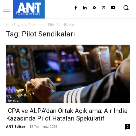
Ana Sayfa
Etiketler
Pilot Sendikaları
Tag: Pilot Sendikaları
Aviation
ICPA ve ALPA’dan Ortak Açıklama: Air India
Kazasında Pilot Hataları Spekülatif
ANT Editor
-
15 Temmuz 2025
0