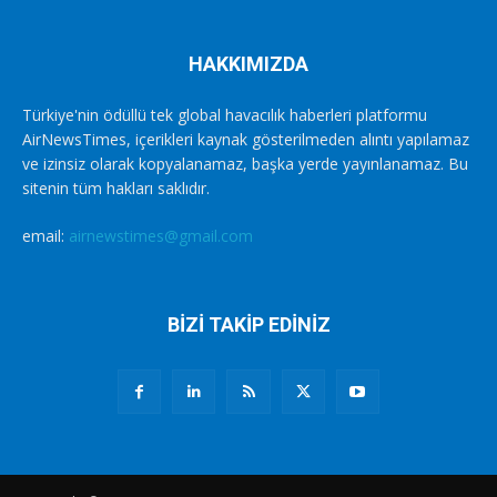
HAKKIMIZDA
Türkiye'nin ödüllü tek global havacılık haberleri platformu
AirNewsTimes, içerikleri kaynak gösterilmeden alıntı yapılamaz
ve izinsiz olarak kopyalanamaz, başka yerde yayınlanamaz. Bu
sitenin tüm hakları saklıdır.
email:
airnewstimes@gmail.com
BİZİ TAKİP EDİNİZ