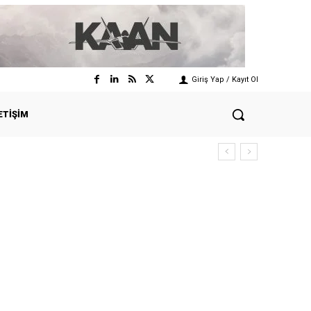
Giriş Yap / Kayıt Ol
ETIŞIM