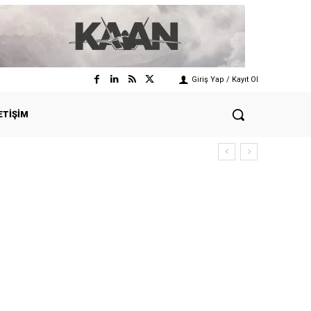
Giriş Yap / Kayıt Ol
ETIŞIM