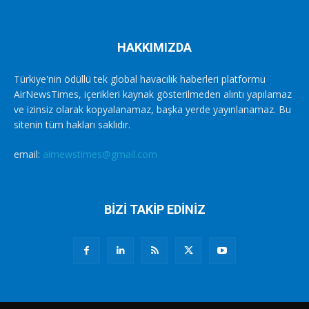
HAKKIMIZDA
Türkiye'nin ödüllü tek global havacılık haberleri platformu
AirNewsTimes, içerikleri kaynak gösterilmeden alıntı yapılamaz
ve izinsiz olarak kopyalanamaz, başka yerde yayınlanamaz. Bu
sitenin tüm hakları saklıdır.
email:
airnewstimes@gmail.com
BİZİ TAKİP EDİNİZ