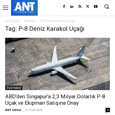
Ana Sayfa
Etiketler
P-8 Deniz Karakol Uçağı
Tag: P-8 Deniz Karakol Uçağı
Özel Haber
ABD’den Singapur’a 2,3 Milyar Dolarlık P-8
Uçak ve Ekipman Satışına Onay
ANT Editor
-
21 Ocak 2026
0