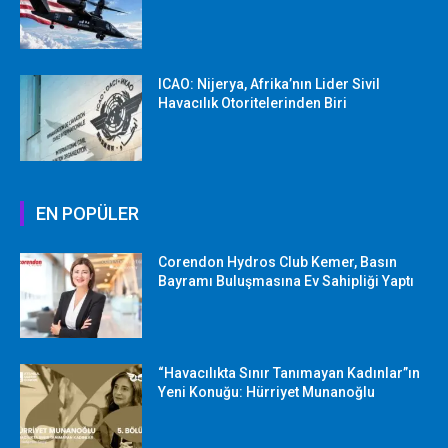
ICAO: Nijerya, Afrika’nın Lider Sivil
Havacılık Otoritelerinden Biri
EN POPÜLER
Corendon Hydros Club Kemer, Basın
Bayramı Buluşmasına Ev Sahipliği Yaptı
“Havacılıkta Sınır Tanımayan Kadınlar”ın
Yeni Konuğu: Hürriyet Munanoğlu