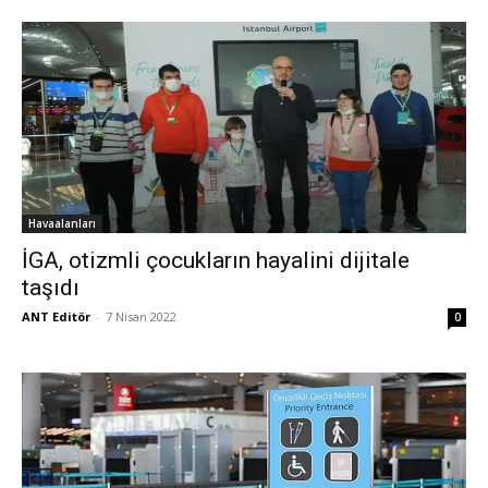
Havaalanları
İGA, otizmli çocukların hayalini dijitale
taşıdı
ANT Editör
-
7 Nisan 2022
0