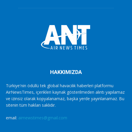
HAKKIMIZDA
Türkiye'nin ödüllü tek global havacılık haberleri platformu
AirNewsTimes, içerikleri kaynak gösterilmeden alıntı yapılamaz
ve izinsiz olarak kopyalanamaz, başka yerde yayınlanamaz. Bu
sitenin tüm hakları saklıdır.
email:
airnewstimes@gmail.com