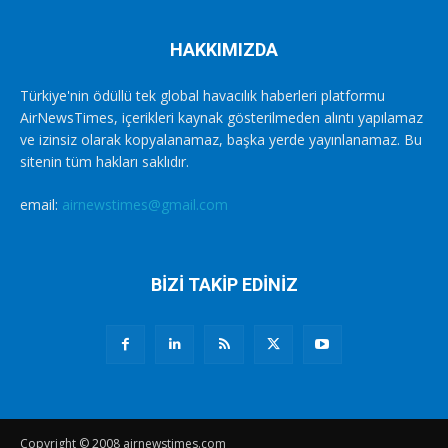
HAKKIMIZDA
Türkiye'nin ödüllü tek global havacılık haberleri platformu
AirNewsTimes, içerikleri kaynak gösterilmeden alıntı yapılamaz
ve izinsiz olarak kopyalanamaz, başka yerde yayınlanamaz. Bu
sitenin tüm hakları saklıdır.
email:
airnewstimes@gmail.com
BİZİ TAKİP EDİNİZ
Copyright © 2008 airnewstimes.com