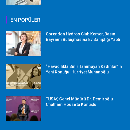
EN POPÜLER
Corendon Hydros Club Kemer, Basın
Bayramı Buluşmasına Ev Sahipliği Yaptı
“Havacılıkta Sınır Tanımayan Kadınlar”ın
Yeni Konuğu: Hürriyet Munanoğlu
TUSAŞ Genel Müdürü Dr. Demiroğlu
Chatham House’ta Konuştu