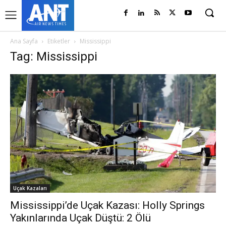
Ana Sayfa
Etiketler
Mississippi
Tag: Mississippi
Uçak Kazaları
Mississippi’de Uçak Kazası: Holly Springs
Yakınlarında Uçak Düştü: 2 Ölü