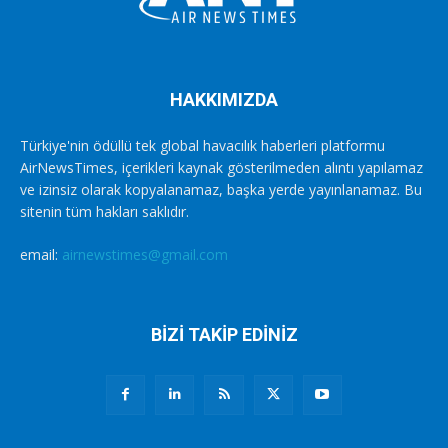
HAKKIMIZDA
Türkiye'nin ödüllü tek global havacılık haberleri platformu
AirNewsTimes, içerikleri kaynak gösterilmeden alıntı yapılamaz
ve izinsiz olarak kopyalanamaz, başka yerde yayınlanamaz. Bu
sitenin tüm hakları saklıdır.
email:
airnewstimes@gmail.com
BİZİ TAKİP EDİNİZ