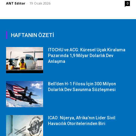
ANT Editor
-
19 Ocak 2026
0
HAFTANIN ÖZETİ
ITOCHU ve ACG: Küresel Uçak Kiralama
Pazarında 1,9 Milyar Dolarlık Dev
Anlaşma
Bell’den H-1 Filosu İçin 300 Milyon
Dolarlık Dev Savunma Sözleşmesi
ICAO: Nijerya, Afrika’nın Lider Sivil
Havacılık Otoritelerinden Biri