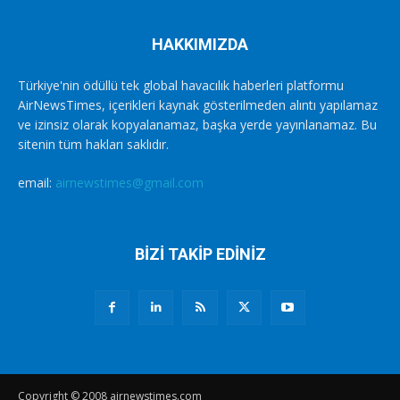
HAKKIMIZDA
Türkiye'nin ödüllü tek global havacılık haberleri platformu
AirNewsTimes, içerikleri kaynak gösterilmeden alıntı yapılamaz
ve izinsiz olarak kopyalanamaz, başka yerde yayınlanamaz. Bu
sitenin tüm hakları saklıdır.
email:
airnewstimes@gmail.com
BİZİ TAKİP EDİNİZ
Copyright © 2008 airnewstimes.com