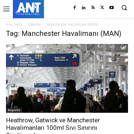
Ana Sayfa
Etiketler
Manchester Havalimanı (MAN)
Tag: Manchester Havalimanı (MAN)
Airports
Heathrow, Gatwick ve Manchester
Havalimanları 100ml Sıvı Sınırını