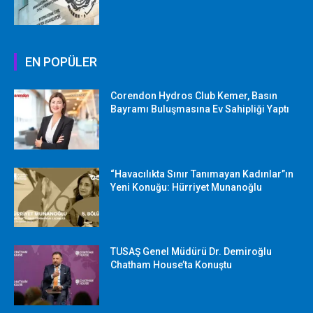
EN POPÜLER
Corendon Hydros Club Kemer, Basın
Bayramı Buluşmasına Ev Sahipliği Yaptı
“Havacılıkta Sınır Tanımayan Kadınlar”ın
Yeni Konuğu: Hürriyet Munanoğlu
TUSAŞ Genel Müdürü Dr. Demiroğlu
Chatham House’ta Konuştu