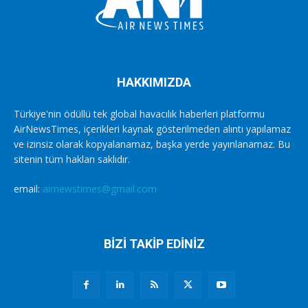
HAKKIMIZDA
Türkiye'nin ödüllü tek global havacılık haberleri platformu
AirNewsTimes, içerikleri kaynak gösterilmeden alıntı yapılamaz
ve izinsiz olarak kopyalanamaz, başka yerde yayınlanamaz. Bu
sitenin tüm hakları saklıdır.
email:
airnewstimes@gmail.com
BİZİ TAKİP EDİNİZ