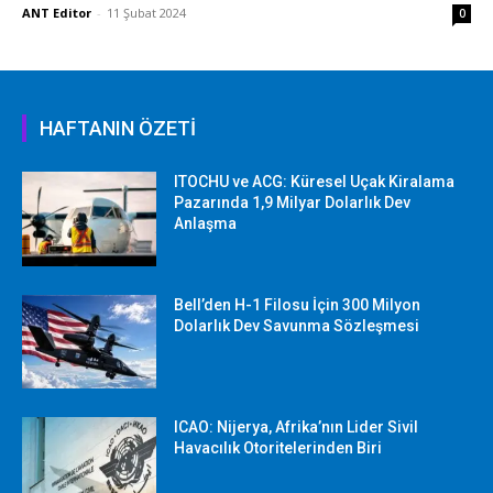
ANT Editor
-
11 Şubat 2024
0
HAFTANIN ÖZETİ
ITOCHU ve ACG: Küresel Uçak Kiralama
Pazarında 1,9 Milyar Dolarlık Dev
Anlaşma
Bell’den H-1 Filosu İçin 300 Milyon
Dolarlık Dev Savunma Sözleşmesi
ICAO: Nijerya, Afrika’nın Lider Sivil
Havacılık Otoritelerinden Biri