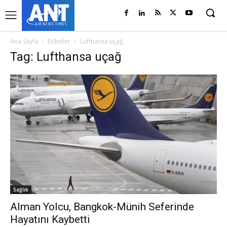
Ana Sayfa
Etiketler
Lufthansa uçağ
Tag: Lufthansa uçağ
Sağlık
Alman Yolcu, Bangkok-Münih Seferinde
Hayatını Kaybetti