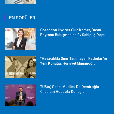
EN POPÜLER
Corendon Hydros Club Kemer, Basın
Bayramı Buluşmasına Ev Sahipliği Yaptı
“Havacılıkta Sınır Tanımayan Kadınlar”ın
Yeni Konuğu: Hürriyet Munanoğlu
TUSAŞ Genel Müdürü Dr. Demiroğlu
Chatham House’ta Konuştu