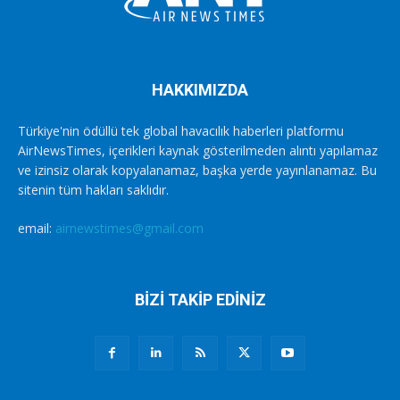
HAKKIMIZDA
Türkiye'nin ödüllü tek global havacılık haberleri platformu
AirNewsTimes, içerikleri kaynak gösterilmeden alıntı yapılamaz
ve izinsiz olarak kopyalanamaz, başka yerde yayınlanamaz. Bu
sitenin tüm hakları saklıdır.
email:
airnewstimes@gmail.com
BİZİ TAKİP EDİNİZ