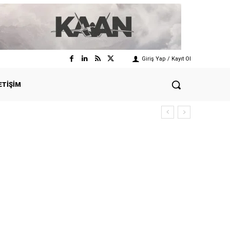
Giriş Yap / Kayıt Ol
ETIŞIM