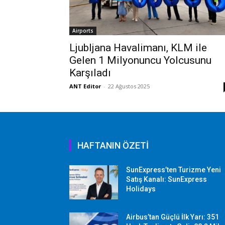
Airports
Ljubljana Havalimanı, KLM ile
Gelen 1 Milyonuncu Yolcusunu
Karşıladı
ANT Editor
-
22 Ağustos 2025
HAFTANIN ÖZETİ
SunExpress’ten Turizme Yeni
Satış Kanalı: SunExpress
Holidays
Airbus’tan Güçlü İlk Yarı: 351