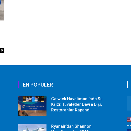
0
EN POPÜLER
Gatwick Havalimanı’nda Su
Krizi: Tuvaletler Devre Dışı,
Restoranlar Kapandı
Ryanair’dan Shannon