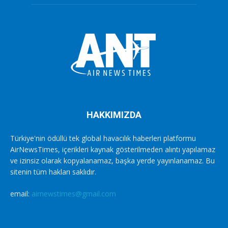
HAKKIMIZDA
Türkiye'nin ödüllü tek global havacılık haberleri platformu
AirNewsTimes, içerikleri kaynak gösterilmeden alıntı yapılamaz
ve izinsiz olarak kopyalanamaz, başka yerde yayınlanamaz. Bu
sitenin tüm hakları saklıdır.
email:
airnewstimes@gmail.com