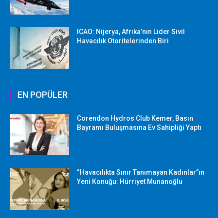
ICAO: Nijerya, Afrika’nın Lider Sivil
Havacılık Otoritelerinden Biri
EN POPÜLER
Corendon Hydros Club Kemer, Basın
Bayramı Buluşmasına Ev Sahipliği Yaptı
“Havacılıkta Sınır Tanımayan Kadınlar”ın
Yeni Konuğu: Hürriyet Munanoğlu