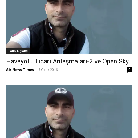
Talip Kışlakçı
Havayolu Ticari Anlaşmaları-2 ve Open Sky
Air News Times
-
5 Ocak 2016
0