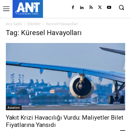
Ana Sayfa
Etiketler
Küresel Havayolları
Tag: Küresel Havayolları
Aviation
Yakıt Krizi Havacılığı Vurdu: Maliyetler Bilet
Fiyatlarına Yansıdı