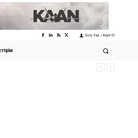
Giriş Yap / Kayıt Ol
ETIŞIM