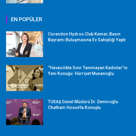
EN POPÜLER
Corendon Hydros Club Kemer, Basın
Bayramı Buluşmasına Ev Sahipliği Yaptı
“Havacılıkta Sınır Tanımayan Kadınlar”ın
Yeni Konuğu: Hürriyet Munanoğlu
TUSAŞ Genel Müdürü Dr. Demiroğlu
Chatham House’ta Konuştu