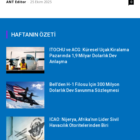
ANT Editor
-
25 Ekim 2025
0
HAFTANIN ÖZETİ
ITOCHU ve ACG: Küresel Uçak Kiralama
Pazarında 1,9 Milyar Dolarlık Dev
Anlaşma
Bell’den H-1 Filosu İçin 300 Milyon
Dolarlık Dev Savunma Sözleşmesi
ICAO: Nijerya, Afrika’nın Lider Sivil
Havacılık Otoritelerinden Biri