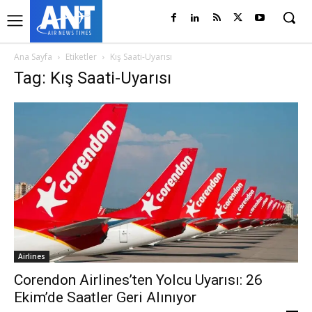
Ana Sayfa
Etiketler
Kış Saati-Uyarısı
Tag: Kış Saati-Uyarısı
Airlines
Corendon Airlines’ten Yolcu Uyarısı: 26
Ekim’de Saatler Geri Alınıyor