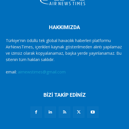
HAKKIMIZDA
Türkiye'nin ödüllü tek global havacılık haberleri platformu
AirNewsTimes, içerikleri kaynak gösterilmeden alıntı yapılamaz
ve izinsiz olarak kopyalanamaz, başka yerde yayınlanamaz. Bu
sitenin tüm hakları saklıdır.
email:
airnewstimes@gmail.com
BİZİ TAKİP EDİNİZ