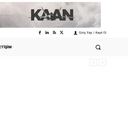
Giriş Yap / Kayıt Ol
ETIŞIM