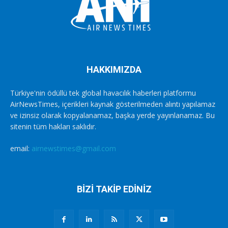
HAKKIMIZDA
Türkiye'nin ödüllü tek global havacılık haberleri platformu
AirNewsTimes, içerikleri kaynak gösterilmeden alıntı yapılamaz
ve izinsiz olarak kopyalanamaz, başka yerde yayınlanamaz. Bu
sitenin tüm hakları saklıdır.
email:
airnewstimes@gmail.com
BİZİ TAKİP EDİNİZ