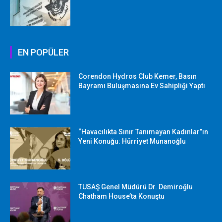
EN POPÜLER
Corendon Hydros Club Kemer, Basın
Bayramı Buluşmasına Ev Sahipliği Yaptı
“Havacılıkta Sınır Tanımayan Kadınlar”ın
Yeni Konuğu: Hürriyet Munanoğlu
TUSAŞ Genel Müdürü Dr. Demiroğlu
Chatham House’ta Konuştu