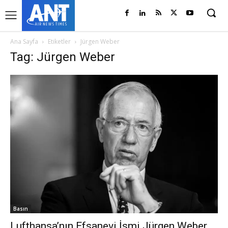
Ana Sayfa
Etiketler
Jürgen Weber
Tag: Jürgen Weber
Basın
Lufthansa’nın Efsanevi İsmi Jürgen Weber