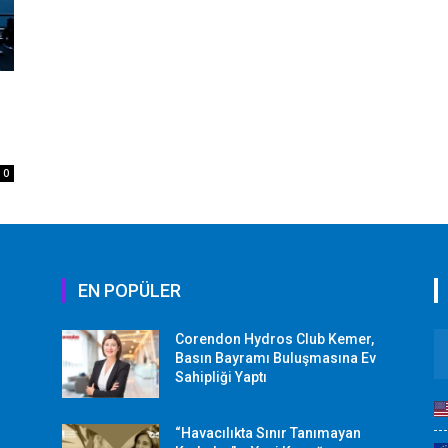
0
EN POPÜLER
Corendon Hydros Club Kemer,
r
Basın Bayramı Buluşmasına Ev
Sahipliği Yaptı
“Havacılıkta Sınır Tanımayan