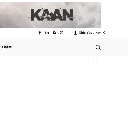
Giriş Yap / Kayıt Ol
ETIŞIM