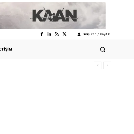
Giriş Yap / Kayıt Ol
ETIŞIM