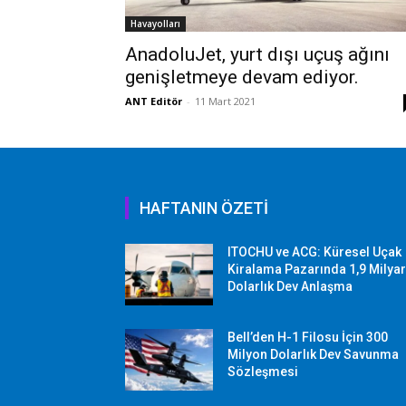
Havayolları
AnadoluJet, yurt dışı uçuş ağını
genişletmeye devam ediyor.
ANT Editör
-
11 Mart 2021
HAFTANIN ÖZETİ
ITOCHU ve ACG: Küresel Uçak
Kiralama Pazarında 1,9 Milya
Dolarlık Dev Anlaşma
Bell’den H-1 Filosu İçin 300
Milyon Dolarlık Dev Savunma
Sözleşmesi