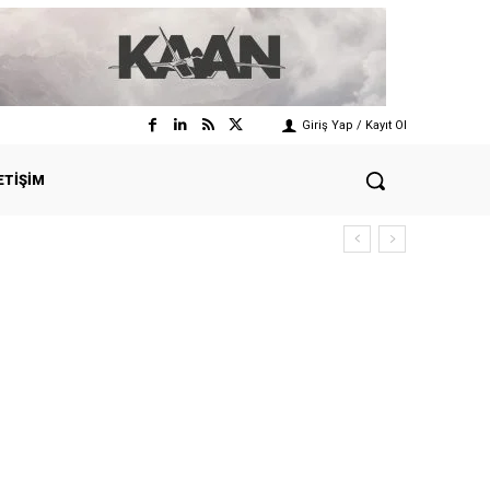
Giriş Yap / Kayıt Ol
ETIŞIM