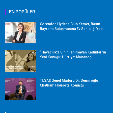
EN POPÜLER
Corendon Hydros Club Kemer, Basın
Bayramı Buluşmasına Ev Sahipliği Yaptı
“Havacılıkta Sınır Tanımayan Kadınlar”ın
Yeni Konuğu: Hürriyet Munanoğlu
TUSAŞ Genel Müdürü Dr. Demiroğlu
Chatham House’ta Konuştu