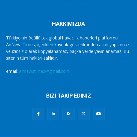
HAKKIMIZDA
Türkiye'nin ödüllü tek global havacılık haberleri platformu
AirNewsTimes, içerikleri kaynak gösterilmeden alıntı yapılamaz
ve izinsiz olarak kopyalanamaz, başka yerde yayınlanamaz. Bu
sitenin tüm hakları saklıdır.
email:
airnewstimes@gmail.com
BİZİ TAKİP EDİNİZ