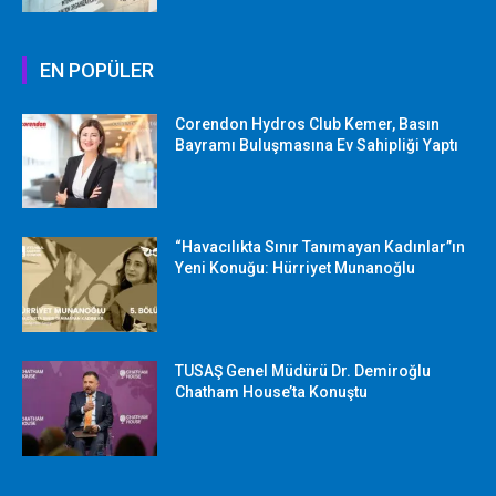
EN POPÜLER
Corendon Hydros Club Kemer, Basın
Bayramı Buluşmasına Ev Sahipliği Yaptı
“Havacılıkta Sınır Tanımayan Kadınlar”ın
Yeni Konuğu: Hürriyet Munanoğlu
TUSAŞ Genel Müdürü Dr. Demiroğlu
Chatham House’ta Konuştu