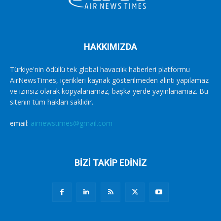
HAKKIMIZDA
Türkiye'nin ödüllü tek global havacılık haberleri platformu
AirNewsTimes, içerikleri kaynak gösterilmeden alıntı yapılamaz
ve izinsiz olarak kopyalanamaz, başka yerde yayınlanamaz. Bu
sitenin tüm hakları saklıdır.
email:
airnewstimes@gmail.com
BİZİ TAKİP EDİNİZ