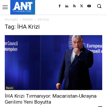
Ana Sayfa
Etiketler
İHA Krizi
Tag: İHA Krizi
Basın
İHA Krizi Tırmanıyor: Macaristan-Ukrayna
Gerilimi Yeni Boyutta