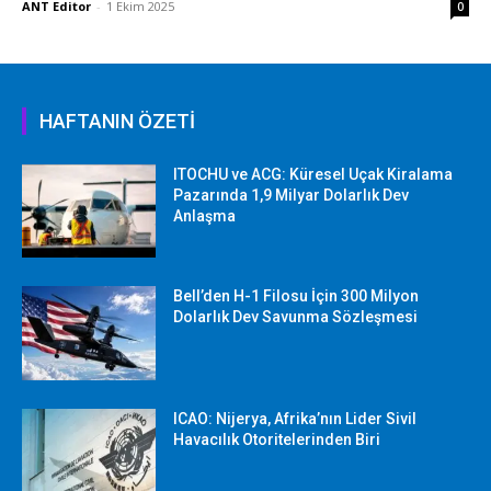
ANT Editor
-
1 Ekim 2025
0
HAFTANIN ÖZETİ
ITOCHU ve ACG: Küresel Uçak Kiralama
Pazarında 1,9 Milyar Dolarlık Dev
Anlaşma
Bell’den H-1 Filosu İçin 300 Milyon
Dolarlık Dev Savunma Sözleşmesi
ICAO: Nijerya, Afrika’nın Lider Sivil
Havacılık Otoritelerinden Biri