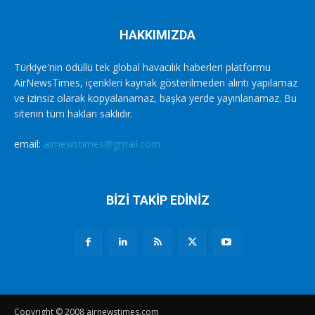
HAKKIMIZDA
Türkiye'nin ödüllü tek global havacılık haberleri platformu
AirNewsTimes, içerikleri kaynak gösterilmeden alıntı yapılamaz
ve izinsiz olarak kopyalanamaz, başka yerde yayınlanamaz. Bu
sitenin tüm hakları saklıdır.
email:
airnewstimes@gmail.com
BİZİ TAKİP EDİNİZ
Copyright © 2008 airnewstimes.com