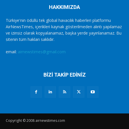
HAKKIMIZDA
Türkiye'nin ödüllü tek global havacılık haberleri platformu
AirNewsTimes, içerikleri kaynak gösterilmeden alıntı yapılamaz
ve izinsiz olarak kopyalanamaz, başka yerde yayınlanamaz. Bu
sitenin tüm hakları saklıdır.
email:
airnewstimes@gmail.com
BİZİ TAKİP EDİNİZ
Copyright © 2008 airnewstimes.com