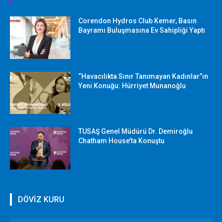
Corendon Hydros Club Kemer, Basın
Bayramı Buluşmasına Ev Sahipliği Yaptı
“Havacılıkta Sınır Tanımayan Kadınlar”ın
Yeni Konuğu: Hürriyet Munanoğlu
TUSAŞ Genel Müdürü Dr. Demiroğlu
Chatham House’ta Konuştu
DÖVİZ KURU