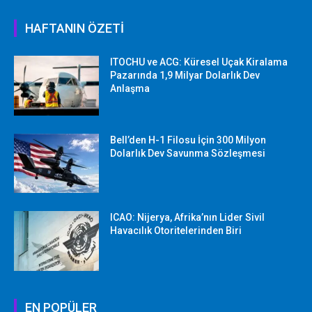
HAFTANIN ÖZETİ
ITOCHU ve ACG: Küresel Uçak Kiralama
Pazarında 1,9 Milyar Dolarlık Dev
Anlaşma
Bell’den H-1 Filosu İçin 300 Milyon
Dolarlık Dev Savunma Sözleşmesi
ICAO: Nijerya, Afrika’nın Lider Sivil
Havacılık Otoritelerinden Biri
EN POPÜLER