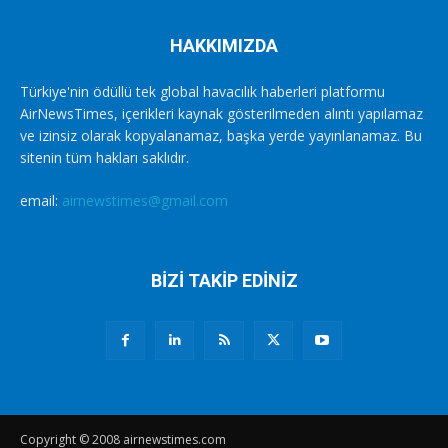
HAKKIMIZDA
Türkiye'nin ödüllü tek global havacılık haberleri platformu
AirNewsTimes, içerikleri kaynak gösterilmeden alıntı yapılamaz
ve izinsiz olarak kopyalanamaz, başka yerde yayınlanamaz. Bu
sitenin tüm hakları saklıdır.
email:
airnewstimes@gmail.com
BİZİ TAKİP EDİNİZ
Copyright © 2008 airnewstimes.com