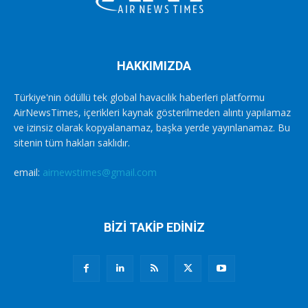
HAKKIMIZDA
Türkiye'nin ödüllü tek global havacılık haberleri platformu
AirNewsTimes, içerikleri kaynak gösterilmeden alıntı yapılamaz
ve izinsiz olarak kopyalanamaz, başka yerde yayınlanamaz. Bu
sitenin tüm hakları saklıdır.
email:
airnewstimes@gmail.com
BİZİ TAKİP EDİNİZ