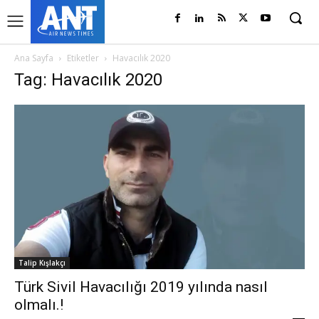
Ana Sayfa
Etiketler
Havacılık 2020
Tag: Havacılık 2020
Talip Kışlakçı
Türk Sivil Havacılığı 2019 yılında nasıl
olmalı.!