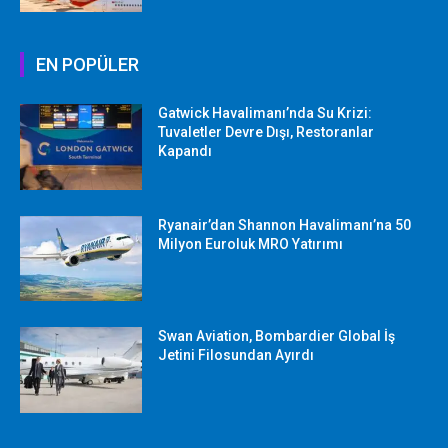
EN POPÜLER
Gatwick Havalimanı’nda Su Krizi:
Tuvaletler Devre Dışı, Restoranlar
Kapandı
Ryanair’dan Shannon Havalimanı’na 50
Milyon Euroluk MRO Yatırımı
Swan Aviation, Bombardier Global İş
Jetini Filosundan Ayırdı