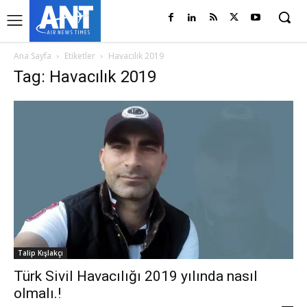
Ana Sayfa
Etiketler
Havacılık 2019
Tag: Havacılık 2019
Talip Kışlakçı
Türk Sivil Havacılığı 2019 yılında nasıl
olmalı.!