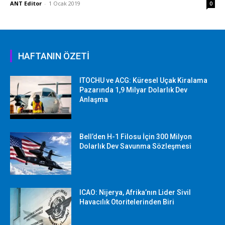
ANT Editor
-
1 Ocak 2019
0
HAFTANIN ÖZETİ
ITOCHU ve ACG: Küresel Uçak Kiralama
Pazarında 1,9 Milyar Dolarlık Dev
Anlaşma
Bell’den H-1 Filosu İçin 300 Milyon
Dolarlık Dev Savunma Sözleşmesi
ICAO: Nijerya, Afrika’nın Lider Sivil
Havacılık Otoritelerinden Biri