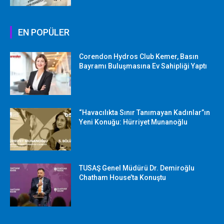
EN POPÜLER
Corendon Hydros Club Kemer, Basın
Bayramı Buluşmasına Ev Sahipliği Yaptı
“Havacılıkta Sınır Tanımayan Kadınlar”ın
Yeni Konuğu: Hürriyet Munanoğlu
TUSAŞ Genel Müdürü Dr. Demiroğlu
Chatham House’ta Konuştu