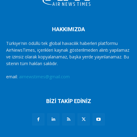
HAKKIMIZDA
Türkiye'nin ödüllü tek global havacılık haberleri platformu
AirNewsTimes, içerikleri kaynak gösterilmeden alıntı yapılamaz
ve izinsiz olarak kopyalanamaz, başka yerde yayınlanamaz. Bu
sitenin tüm hakları saklıdır.
email:
airnewstimes@gmail.com
BİZİ TAKİP EDİNİZ