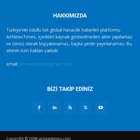
HAKKIMIZDA
Türkiye'nin ödüllü tek global havacılık haberleri platformu
AirNewsTimes, içerikleri kaynak gösterilmeden alıntı yapılamaz
ve izinsiz olarak kopyalanamaz, başka yerde yayınlanamaz. Bu
sitenin tüm hakları saklıdır.
email:
airnewstimes@gmail.com
BİZİ TAKİP EDİNİZ
Copyright © 2008 airnewstimes.com