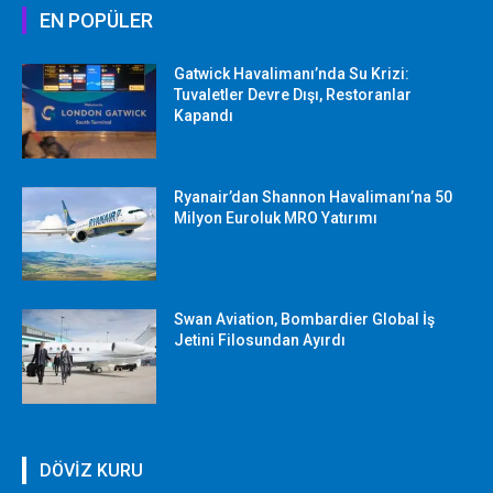
EN POPÜLER
Gatwick Havalimanı’nda Su Krizi:
Tuvaletler Devre Dışı, Restoranlar
Kapandı
Ryanair’dan Shannon Havalimanı’na 50
Milyon Euroluk MRO Yatırımı
Swan Aviation, Bombardier Global İş
Jetini Filosundan Ayırdı
DÖVİZ KURU