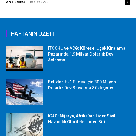
ANT Editor
-
10 Ocak 2025
0
HAFTANIN ÖZETİ
ITOCHU ve ACG: Küresel Uçak Kiralama
Pazarında 1,9 Milyar Dolarlık Dev
Anlaşma
Bell’den H-1 Filosu İçin 300 Milyon
Dolarlık Dev Savunma Sözleşmesi
ICAO: Nijerya, Afrika’nın Lider Sivil
Havacılık Otoritelerinden Biri