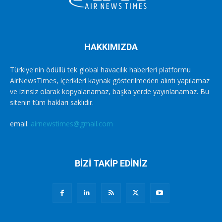
HAKKIMIZDA
Türkiye'nin ödüllü tek global havacılık haberleri platformu
AirNewsTimes, içerikleri kaynak gösterilmeden alıntı yapılamaz
ve izinsiz olarak kopyalanamaz, başka yerde yayınlanamaz. Bu
sitenin tüm hakları saklıdır.
email:
airnewstimes@gmail.com
BİZİ TAKİP EDİNİZ