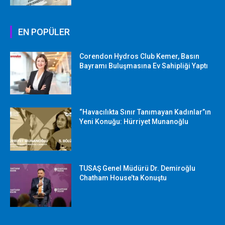
EN POPÜLER
Corendon Hydros Club Kemer, Basın
Bayramı Buluşmasına Ev Sahipliği Yaptı
“Havacılıkta Sınır Tanımayan Kadınlar”ın
Yeni Konuğu: Hürriyet Munanoğlu
TUSAŞ Genel Müdürü Dr. Demiroğlu
Chatham House’ta Konuştu