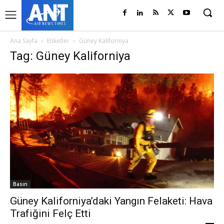
Ana Sayfa
Etiketler
Güney Kaliforniya
Tag: Güney Kaliforniya
Basın
Güney Kaliforniya’daki Yangın Felaketi: Hava
Trafiğini Felç Etti