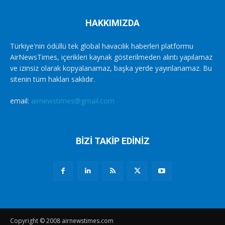
HAKKIMIZDA
Türkiye'nin ödüllü tek global havacılık haberleri platformu
AirNewsTimes, içerikleri kaynak gösterilmeden alıntı yapılamaz
ve izinsiz olarak kopyalanamaz, başka yerde yayınlanamaz. Bu
sitenin tüm hakları saklıdır.
email:
airnewstimes@gmail.com
BİZİ TAKİP EDİNİZ
Copyright © 2008 airnewstimes.com