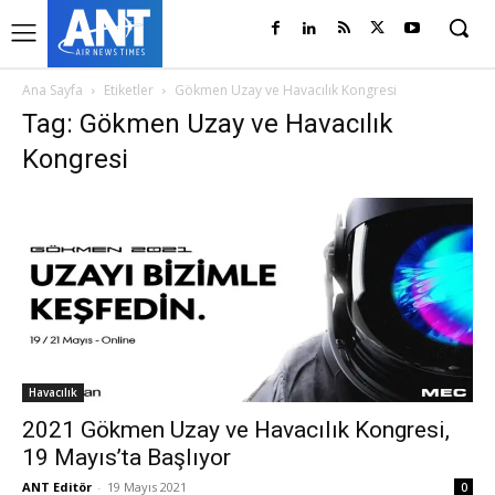
Ana Sayfa
Etiketler
Gökmen Uzay ve Havacılık Kongresi
Tag: Gökmen Uzay ve Havacılık
Kongresi
Havacılık
2021 Gökmen Uzay ve Havacılık Kongresi,
19 Mayıs’ta Başlıyor
ANT Editör
-
19 Mayıs 2021
0