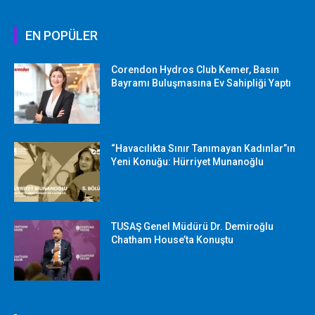
EN POPÜLER
Corendon Hydros Club Kemer, Basın
Bayramı Buluşmasına Ev Sahipliği Yaptı
“Havacılıkta Sınır Tanımayan Kadınlar”ın
Yeni Konuğu: Hürriyet Munanoğlu
TUSAŞ Genel Müdürü Dr. Demiroğlu
Chatham House’ta Konuştu