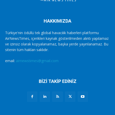
HAKKIMIZDA
Türkiye'nin ödüllü tek global havacılık haberleri platformu
AirNewsTimes, içerikleri kaynak gösterilmeden alıntı yapılamaz
ve izinsiz olarak kopyalanamaz, başka yerde yayınlanamaz. Bu
sitenin tüm hakları saklıdır.
email:
airnewstimes@gmail.com
BİZİ TAKİP EDİNİZ