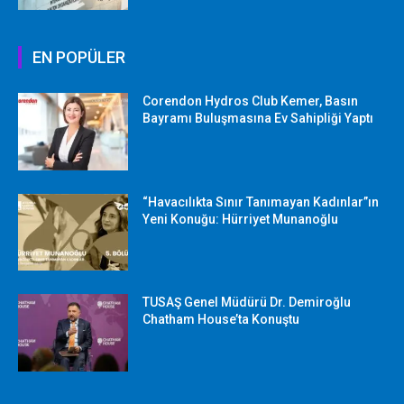
EN POPÜLER
Corendon Hydros Club Kemer, Basın
Bayramı Buluşmasına Ev Sahipliği Yaptı
“Havacılıkta Sınır Tanımayan Kadınlar”ın
Yeni Konuğu: Hürriyet Munanoğlu
TUSAŞ Genel Müdürü Dr. Demiroğlu
Chatham House’ta Konuştu