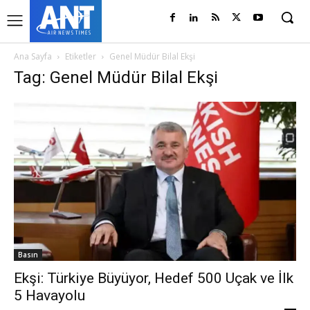
Ana Sayfa
Etiketler
Genel Müdür Bilal Ekşi
Tag: Genel Müdür Bilal Ekşi
Basın
Ekşi: Türkiye Büyüyor, Hedef 500 Uçak ve İlk
5 Havayolu