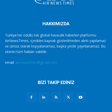
HAKKIMIZDA
Türkiye'nin ödüllü tek global havacılık haberleri platformu
AirNewsTimes, içerikleri kaynak gösterilmeden alıntı yapılamaz
ve izinsiz olarak kopyalanamaz, başka yerde yayınlanamaz. Bu
sitenin tüm hakları saklıdır.
email:
airnewstimes@gmail.com
BİZİ TAKİP EDİNİZ