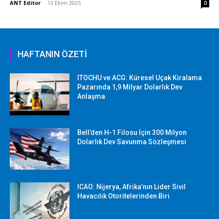
ANT Editor
-
13 Ekim 2025
0
HAFTANIN ÖZETİ
ITOCHU ve ACG: Küresel Uçak Kiralama
Pazarında 1,9 Milyar Dolarlık Dev
Anlaşma
Bell’den H-1 Filosu İçin 300 Milyon
Dolarlık Dev Savunma Sözleşmesi
ICAO: Nijerya, Afrika’nın Lider Sivil
Havacılık Otoritelerinden Biri