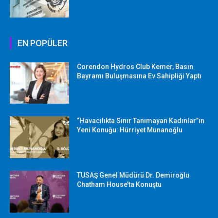
EN POPÜLER
Corendon Hydros Club Kemer, Basın
Bayramı Buluşmasına Ev Sahipliği Yaptı
“Havacılıkta Sınır Tanımayan Kadınlar”ın
Yeni Konuğu: Hürriyet Munanoğlu
TUSAŞ Genel Müdürü Dr. Demiroğlu
Chatham House’ta Konuştu