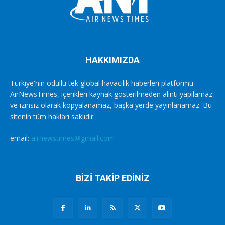
HAKKIMIZDA
Türkiye'nin ödüllü tek global havacılık haberleri platformu
AirNewsTimes, içerikleri kaynak gösterilmeden alıntı yapılamaz
ve izinsiz olarak kopyalanamaz, başka yerde yayınlanamaz. Bu
sitenin tüm hakları saklıdır.
email:
airnewstimes@gmail.com
BİZİ TAKİP EDİNİZ