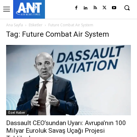
Ana Sayfa
Etiketler
Future Combat Air System
Tag: Future Combat Air System
Özel Haber
Dassault CEO’sundan Uyarı: Avrupa’nın 100
Milyar Euroluk Savaş Uçağı Projesi