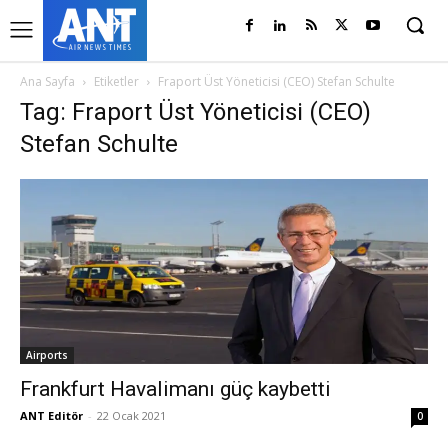
Ana Sayfa
Etiketler
Fraport Üst Yöneticisi (CEO) Stefan Schulte
Tag: Fraport Üst Yöneticisi (CEO)
Stefan Schulte
Airports
Frankfurt Havalimanı güç kaybetti
ANT Editör
-
22 Ocak 2021
0