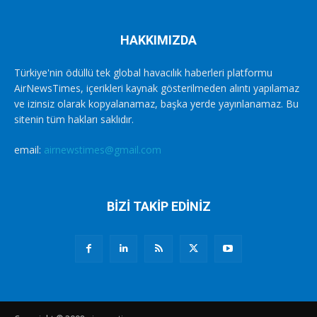
HAKKIMIZDA
Türkiye'nin ödüllü tek global havacılık haberleri platformu
AirNewsTimes, içerikleri kaynak gösterilmeden alıntı yapılamaz
ve izinsiz olarak kopyalanamaz, başka yerde yayınlanamaz. Bu
sitenin tüm hakları saklıdır.
email:
airnewstimes@gmail.com
BİZİ TAKİP EDİNİZ