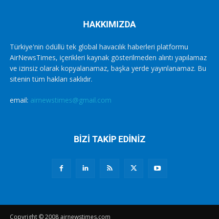
HAKKIMIZDA
Türkiye'nin ödüllü tek global havacılık haberleri platformu
AirNewsTimes, içerikleri kaynak gösterilmeden alıntı yapılamaz
ve izinsiz olarak kopyalanamaz, başka yerde yayınlanamaz. Bu
sitenin tüm hakları saklıdır.
email:
airnewstimes@gmail.com
BİZİ TAKİP EDİNİZ
Copyright © 2008 airnewstimes.com