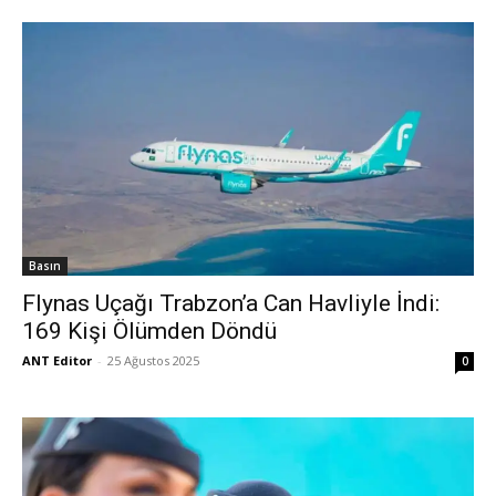
Basın
Flynas Uçağı Trabzon’a Can Havliyle İndi:
169 Kişi Ölümden Döndü
ANT Editor
-
25 Ağustos 2025
0