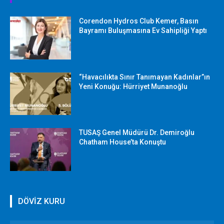
Corendon Hydros Club Kemer, Basın
Bayramı Buluşmasına Ev Sahipliği Yaptı
“Havacılıkta Sınır Tanımayan Kadınlar”ın
Yeni Konuğu: Hürriyet Munanoğlu
TUSAŞ Genel Müdürü Dr. Demiroğlu
Chatham House’ta Konuştu
DÖVİZ KURU