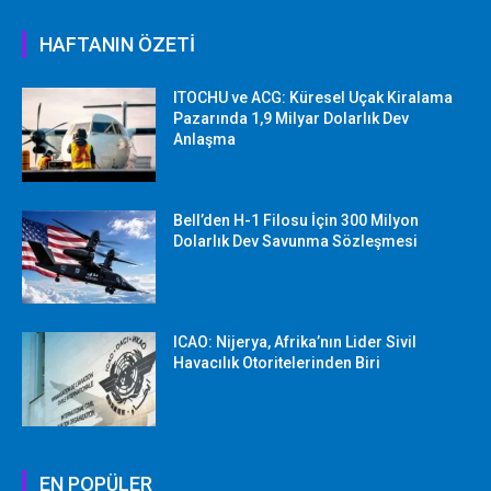
HAFTANIN ÖZETİ
ITOCHU ve ACG: Küresel Uçak Kiralama
Pazarında 1,9 Milyar Dolarlık Dev
Anlaşma
Bell’den H-1 Filosu İçin 300 Milyon
Dolarlık Dev Savunma Sözleşmesi
ICAO: Nijerya, Afrika’nın Lider Sivil
Havacılık Otoritelerinden Biri
EN POPÜLER