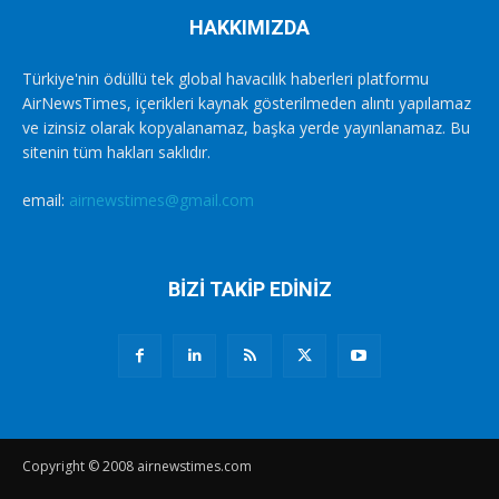
HAKKIMIZDA
Türkiye'nin ödüllü tek global havacılık haberleri platformu
AirNewsTimes, içerikleri kaynak gösterilmeden alıntı yapılamaz
ve izinsiz olarak kopyalanamaz, başka yerde yayınlanamaz. Bu
sitenin tüm hakları saklıdır.
email:
airnewstimes@gmail.com
BİZİ TAKİP EDİNİZ
Copyright © 2008 airnewstimes.com