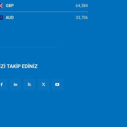
GBP
64,384
AUD
33,706
İZİ TAKİP EDİNİZ