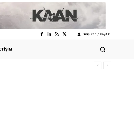
Giriş Yap / Kayıt Ol
ETIŞIM